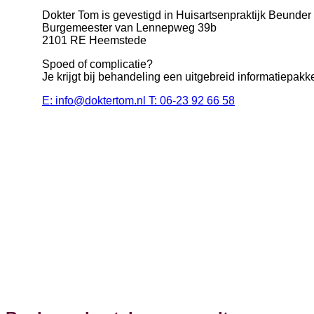
Dokter Tom is gevestigd in Huisartsenpraktijk Beunder
Burgemeester van Lennepweg 39b
2101 RE Heemstede
Spoed of complicatie?
Je krijgt bij behandeling een uitgebreid informatiepa
E: info@doktertom.nl
T: 06-23 92 66 58