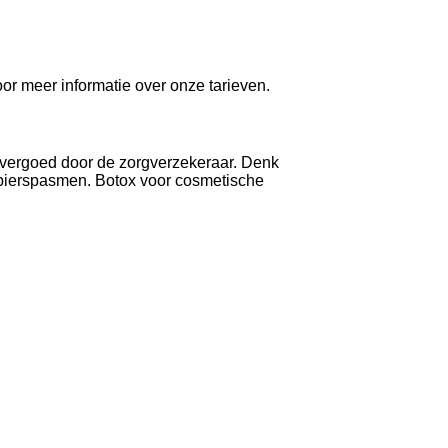
oor meer informatie over onze tarieven.
vergoed door de zorgverzekeraar. Denk
spierspasmen. Botox voor cosmetische