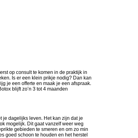
st op consult te komen in de praktijk in
en. Is er een klein prikje nodig? Dan kan
rijg je een offerte en maak je een afspraak.
otox blijft zo’n 3 tot 4 maanden
.
e dagelijks leven. Het kan zijn dat je
 ook mogelijk. Dit gaat vanzelf weer weg
prikte gebieden te smeren en om zo min
jes goed schoon te houden en het herstel