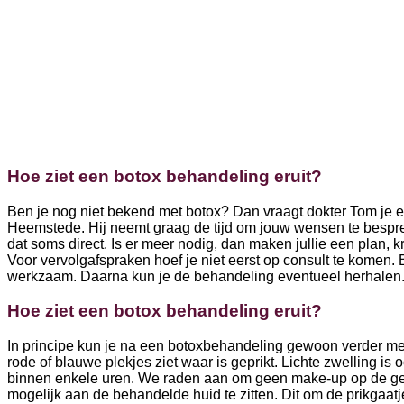
Hoe ziet een botox behandeling eruit?
Ben je nog niet bekend met botox? Dan vraagt dokter Tom je eer
Heemstede. Hij neemt graag de tijd om jouw wensen te besprek
dat soms direct. Is er meer nodig, dan maken jullie een plan, k
Voor vervolgafspraken hoef je niet eerst op consult te komen. B
werkzaam. Daarna kun je de behandeling eventueel herhalen
Hoe ziet een botox behandeling eruit?
In principe kun je na een botoxbehandeling gewoon verder met j
rode of blauwe plekjes ziet waar is geprikt. Lichte zwelling is
binnen enkele uren. We raden aan om geen make-up op de ge
mogelijk aan de behandelde huid te zitten. Dit om de prikgaat